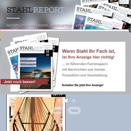
NACHRICHTEN AUS HANDEL, PRODUKTION & VERARBEITUNG
☰ MENU
prev
next