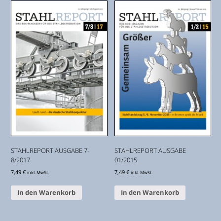
STAHLREPORT AUSGABE 7-
STAHLREPORT AUSGABE
8/2017
01/2015
7,49
€
7,49
€
inkl. MwSt.
inkl. MwSt.
In den Warenkorb
In den Warenkorb