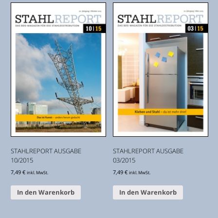
STAHLREPORT AUSGABE
STAHLREPORT AUSGABE
10/2015
03/2015
7,49
€
7,49
€
inkl. MwSt.
inkl. MwSt.
In den Warenkorb
In den Warenkorb