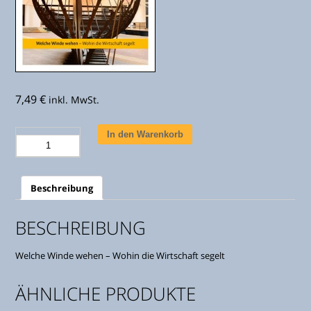
7,49
€
inkl. MwSt.
Stahlreport
In den Warenkorb
Ausgabe
10/2014
Menge
Beschreibung
BESCHREIBUNG
Welche Winde wehen – Wohin die Wirtschaft segelt
ÄHNLICHE PRODUKTE