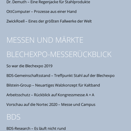
Dr. Demuth – Eine Regenjacke für Stahlprodukte
OttComputer – Prozesse aus einer Hand
ZwickRoell – Eines der größten Fallwerke der Welt
MESSEN UND MÄRKTE
BLECHEXPO-MESSERÜCKBLICK
So war die Blechexpo 2019
BDS-Gemeinschaftsstand – Treffpunkt Stahl auf der Blechexpo
Bilstein-Group – Neuartiges Walzkonzept für Kaltband
Arbeitsschutz – Rückblick auf Kongressmesse A + A
Vorschau auf die Nortec 2020 – Messe und Campus
BDS
BDS-Research – Es läuft nicht rund