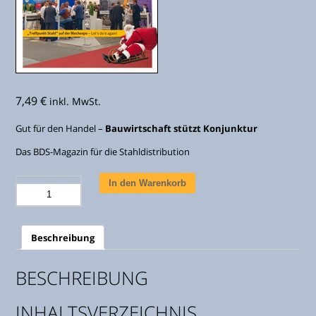
7,49
€
inkl. MwSt.
Gut für den Handel –
Bauwirtschaft stützt Konjunktur
Das BDS-Magazin für die Stahldistribution
Stahlreport
In den Warenkorb
Ausgabe
12/2019
Menge
Beschreibung
BESCHREIBUNG
INHALTSVERZEICHNIS