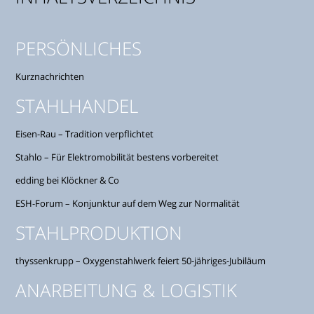
PERSÖNLICHES
Kurznachrichten
STAHLHANDEL
Eisen-Rau – Tradition verpflichtet
Stahlo – Für Elektromobilität bestens vorbereitet
edding bei Klöckner & Co
ESH-Forum – Konjunktur auf dem Weg zur Normalität
STAHLPRODUKTION
thyssenkrupp – Oxygenstahlwerk feiert 50-jähriges-Jubiläum
ANARBEITUNG & LOGISTIK