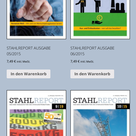
STAHLREPORT AUSGABE
STAHLREPORT AUSGABE
05/2015
06/2015
7,49
€
7,49
€
inkl. MwSt.
inkl. MwSt.
In den Warenkorb
In den Warenkorb