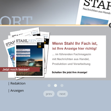
| KONTAKT
| Redaktion
| Anzeigen
prev
next