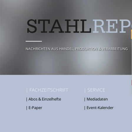
NACHRICHTEN AUS HANDEL, PRODUKTION & VERARBEITUNG
| FACHZEITSCHRIFT
| SERVICE
| Abos & Einzelhefte
| Mediadaten
| E-Paper
| Event-Kalender