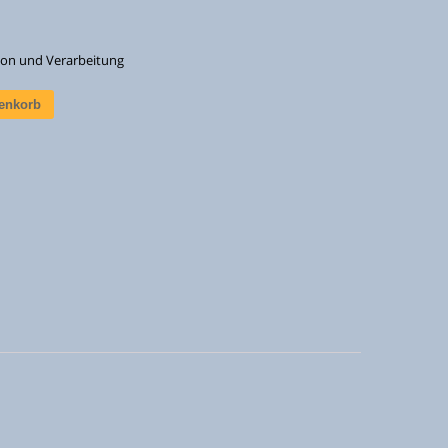
ion und Verarbeitung
renkorb