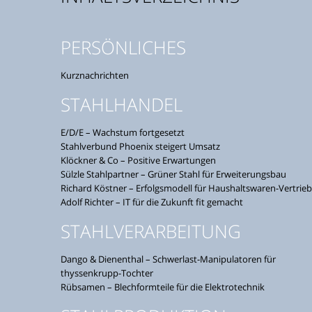
PERSÖNLICHES
Kurznachrichten
STAHLHANDEL
E/D/E – Wachstum fortgesetzt
Stahlverbund Phoenix steigert Umsatz
Klöckner & Co – Positive Erwartungen
Sülzle Stahlpartner – Grüner Stahl für Erweiterungsbau
Richard Köstner – Erfolgsmodell für Haushaltswaren-Vertrieb
Adolf Richter – IT für die Zukunft fit gemacht
STAHLVERARBEITUNG
Dango & Dienenthal – Schwerlast-Manipulatoren für
thyssenkrupp-Tochter
Rübsamen – Blechformteile für die Elektrotechnik