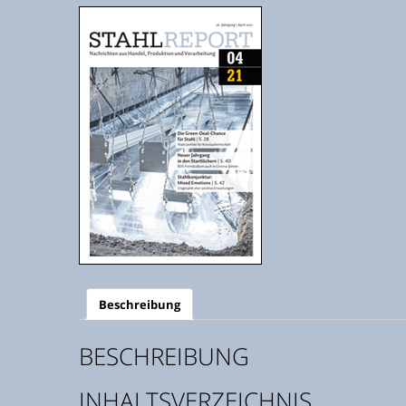
Beschreibung
BESCHREIBUNG
INHALTSVERZEICHNIS