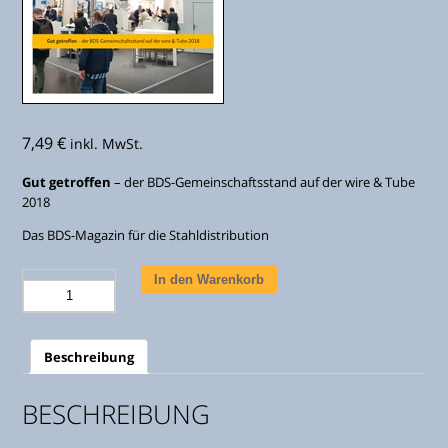
7,49
€
inkl. MwSt.
Gut getroffen
– der BDS-Gemeinschaftsstand auf der wire & Tube
2018
Das BDS-Magazin für die Stahldistribution
Stahlreport
In den Warenkorb
Ausgabe
5/2018
Menge
Beschreibung
BESCHREIBUNG