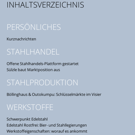
INHALTSVERZEICHNIS
PERSÖNLICHES
Kurznachrichten
STAHLHANDEL
Offene Stahlhandels-Plattform gestartet
Sülzle baut Marktposition aus
STAHLPRODUKTION
Böllinghaus & Outokumpu: Schlüsselmärkte im Visier
WERKSTOFFE
Schwerpunkt Edelstahl
Edelstahl Rostfrei: Bier- und Stahllegierungen
Werkstoffeigenschaften: worauf es ankommt