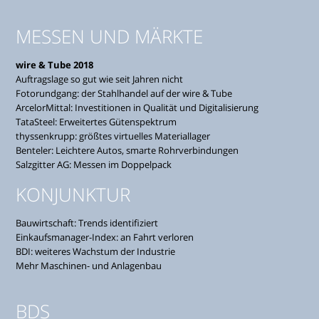
MESSEN UND MÄRKTE
wire & Tube 2018
Auftragslage so gut wie seit Jahren nicht
Fotorundgang: der Stahlhandel auf der wire & Tube
ArcelorMittal: Investitionen in Qualität und Digitalisierung
TataSteel: Erweitertes Gütenspektrum
thyssenkrupp: größtes virtuelles Materiallager
Benteler: Leichtere Autos, smarte Rohrverbindungen
Salzgitter AG: Messen im Doppelpack
KONJUNKTUR
Bauwirtschaft: Trends identifiziert
Einkaufsmanager-Index: an Fahrt verloren
BDI: weiteres Wachstum der Industrie
Mehr Maschinen- und Anlagenbau
BDS