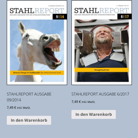
STAHLREPORT AUSGABE
STAHLREPORT AUSGABE 6/2017
09/2014
7,49
€
inkl. MwSt.
7,49
€
inkl. MwSt.
In den Warenkorb
In den Warenkorb