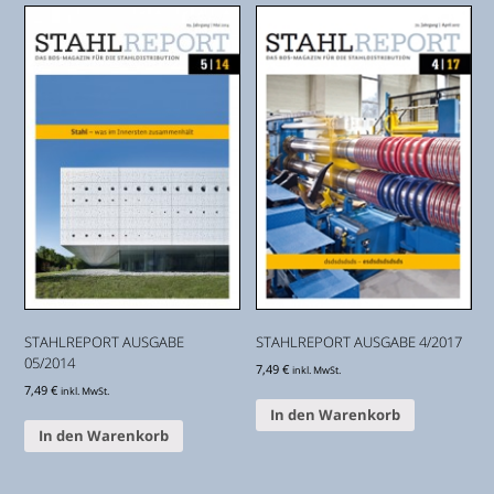
STAHLREPORT AUSGABE
STAHLREPORT AUSGABE 4/2017
05/2014
7,49
€
inkl. MwSt.
7,49
€
inkl. MwSt.
In den Warenkorb
In den Warenkorb