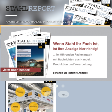
NACHRICHTEN AUS HANDEL, PRODUKTION & VERARBEITUNG
☰ MENU
prev
next